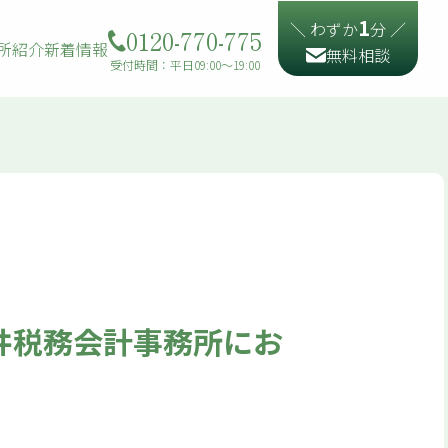
1
＼ わずか
分 ／
0120-770-775
所紹介
新着情報
無料相談
受付時間：平日09:00〜19:00
福井税務会計事務所にお