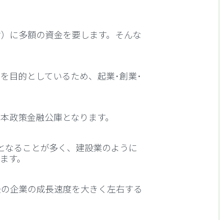
材）に多額の資金を要します。そんな
を目的としているため、起業･創業･
本政策金融公庫となります。
限となることが多く、建設業のように
ます。
後の企業の成長速度を大きく左右する