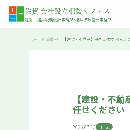
TOP
新着情報
【建設・不動産】会社設立をお考えの
【建設・不動産
任せください
2026.07.15
コラム