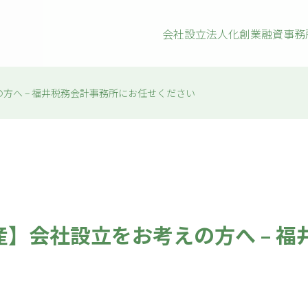
会社設立
法人化
創業融資
事務
方へ – 福井税務会計事務所にお任せください
】会社設立をお考えの方へ – 