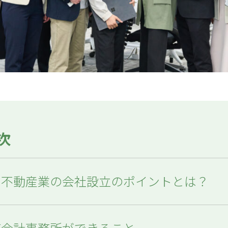
次
業・不動産業の会社設立のポイントとは？
税務会計事務所ができること