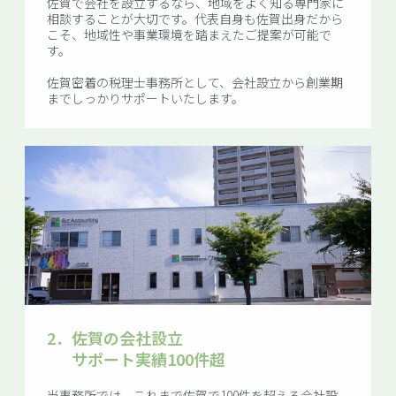
佐賀で会社を設立するなら、地域をよく知る専門家に
相談することが大切です。代表自身も佐賀出身だから
こそ、地域性や事業環境を踏まえたご提案が可能で
す。
佐賀密着の税理士事務所として、会社設立から創業期
までしっかりサポートいたします。
2．
佐賀の会社設立
サポート実績100件超
当事務所では、これまで佐賀で100件を超える会社設