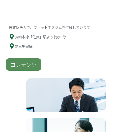
佐賀駅チカで、フィットネスジムを併設しています！
長崎本線「佐賀」駅より徒歩9分
駐車場完備
コンテンツ
法人化サポート
詳しく見る