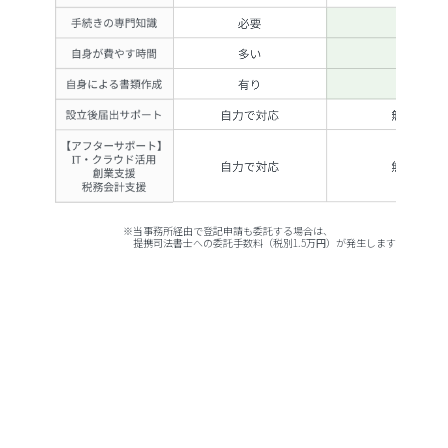
※当事務所経由で登記申請も委託する場合は、
提携司法書士への委託手数料（税別1.5万円）が発生します
「自分でやると、なかなか重たそう・・・」
そのような方は、
ぜひ私たちにお任せください!!