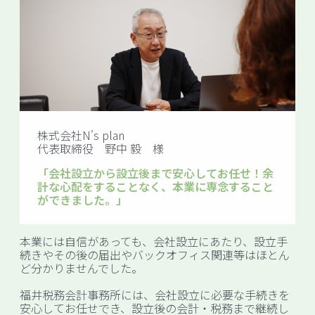
株式会社N's plan
代表取締役 野中 毅 様
「会社設立から設立後まで安心してお任せ！余
計な心配をすることなく、本業に専念すること
ができました。」
本業には自信があっても、会社設立にあたり、設立手
続きやその後の届出やバックオフィス関連等はほとん
ど分かりませんでした。
福井税務会計事務所には、会社設立に必要な手続きを
安心してお任せでき、設立後の会計・税務まで継続し