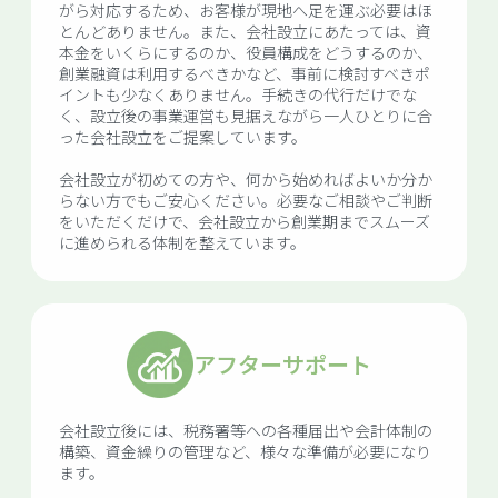
がら対応するため、お客様が現地へ足を運ぶ必要はほ
とんどありません。また、会社設立にあたっては、資
本金をいくらにするのか、役員構成をどうするのか、
創業融資は利用するべきかなど、事前に検討すべきポ
イントも少なくありません。手続きの代行だけでな
く、設立後の事業運営も見据えながら一人ひとりに合
った会社設立をご提案しています。
会社設立が初めての方や、何から始めればよいか分か
らない方でもご安心ください。必要なご相談やご判断
をいただくだけで、会社設立から創業期までスムーズ
に進められる体制を整えています。
アフターサポート
会社設立後には、税務署等への各種届出や会計体制の
構築、資金繰りの管理など、様々な準備が必要になり
ます。