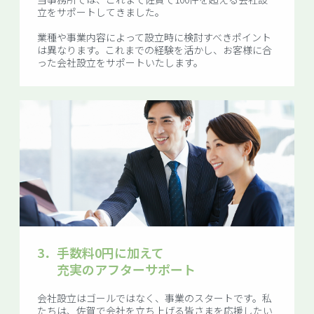
立をサポートしてきました。
業種や事業内容によって設立時に検討すべきポイント
は異なります。これまでの経験を活かし、お客様に合
った会社設立をサポートいたします。
3．
手数料0円に加えて
充実のアフターサポート
会社設立はゴールではなく、事業のスタートです。私
たちは、佐賀で会社を立ち上げる皆さまを応援したい