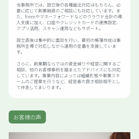
当事務所では、設立後の各種届出対応はもちろん、必
要に応じて創業融資のご相談にも対応しています。ま
た、freeeやマネーフォワードなどのクラウド会計の導
入支援に加え、口座やクレジットカードの連携設定、
アプリ活用、スキャン運用などもサポート。
設立直後は集中的に面談を行い、最初の帳簿作成は事
務所主導で対応しながら運用の定着を支援していま
す。
さらに、創業期ならではの資金繰りや経営に関するご
相談、他のお客様事例を踏まえたアドバイスにも対応
しています。事業内容によっては組織形態や事業スキ
ームのご提案を行うなど、経営者の良き相談相手とし
て伴走してまいります。
お客様の声