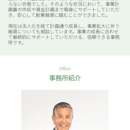
らない状態でした。そのような状況において、事業計
画書の作成や資金計画まで親身にサポートしていただ
き、安心して創業融資に臨むことができました。
現在は法人化を経て計画通り成長し、事業拡大に伴う
融資についても相談しています。事業の成長に合わせ
て継続的にサポートしていただける、信頼できる事務
所です。
Office
事務所紹介