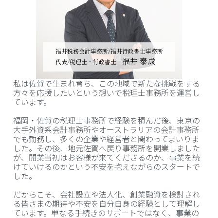
福井税務会計事務所/福井行政書士事務所
福井 泰成
代表/税理士・行政書士
私は佐賀で生まれ育ち、この地域で新たな挑戦をする
方々を応援したいという想いで税理士事務所を運営し
ています。
福岡・佐賀の税理士事務所で経験を積んだ後、東京の
大手外資系会計事務所やオーストラリアの会計事務所
でも勤務し、多くの企業や経営者と関わってまいりま
した。その後、地元佐賀へ戻り事務所を開業しました
が、開業当初はお客様が来てくださるのか、事業を続
けていけるのかという不安を抱えながらのスタートで
した。
だからこそ、会社設立や法人化、創業融資を検討され
る皆さまの期待や不安を自分自身の経験として理解し
ています。単なる手続きのサポートではなく、事業の