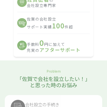
の
会社設立専門家
佐賀の会社設立
100
サポート実績
件超
0
手数料
円に加えて
アフターサポート
充実の
Problem
「佐賀で会社を設立したい！」
と思った時のお悩み
会社設立の手続き