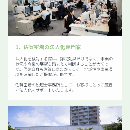
1．
佐賀密着の法人化専門家
法人化を検討する際は、節税効果だけでなく、事業の
状況や今後の展望も踏まえて判断することが大切で
す。代表自身も佐賀出身だからこそ、地域性や事業環
境を理解したご提案が可能です。
佐賀密着の税理士事務所として、お客様にとって最適
な法人化をサポートいたします。