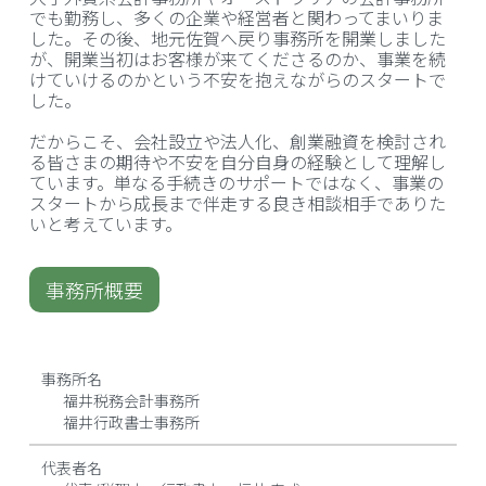
でも勤務し、多くの企業や経営者と関わってまいりま
した。その後、地元佐賀へ戻り事務所を開業しました
が、開業当初はお客様が来てくださるのか、事業を続
けていけるのかという不安を抱えながらのスタートで
した。
だからこそ、会社設立や法人化、創業融資を検討され
る皆さまの期待や不安を自分自身の経験として理解し
ています。単なる手続きのサポートではなく、事業の
スタートから成長まで伴走する良き相談相手でありた
いと考えています。
事務所概要
事務所名
福井税務会計事務所
福井行政書士事務所
代表者名