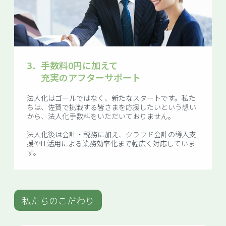
3．
手数料0円に加えて
充実のアフターサポート
法人化はゴールではなく、新たなスタートです。私た
ちは、佐賀で挑戦する皆さまを応援したいという想い
から、法人化手数料をいただいておりません。
法人化後は会計・税務に加え、クラウド会計の導入支
援やIT活用による業務効率化まで幅広く対応していま
す。
私たちのこだわり