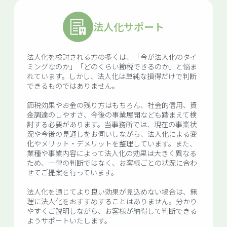
法人化サポート
法人化を検討される方の多くは、「今が法人化のタイ
ミングなのか」「どのくらい節税できるのか」と悩ま
れています。しかし、法人化は単純な損得だけで判断
できるものではありません。
節税効果やお金の残り方はもちろん、社会的信用、資
金調達のしやすさ、今後の事業展開なども踏まえて検
討する必要があります。当事務所では、現在の事業状
況や今後の見通しをお伺いしながら、法人化による変
化やメリット・デメリットを整理しています。また、
業種や事業内容によって法人化の効果は大きく異なる
ため、一律の判断ではなく、お客様ごとの状況に合わ
せてご提案を行っています。
法人化を通じてより良い効果が見込めない場合は、無
理に法人化をおすすめすることはありません。分かり
やすくご説明しながら、お客様が納得して判断できる
ようサポートいたします。