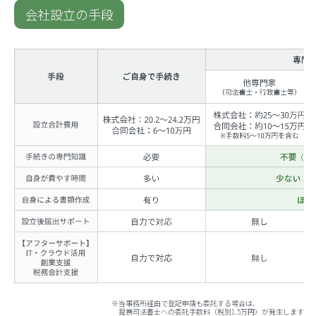
会社設立の手段
※当事務所経由で登記申請も委託する場合は、
提携司法書士への委託手数料（税別1.5万円）が発生します