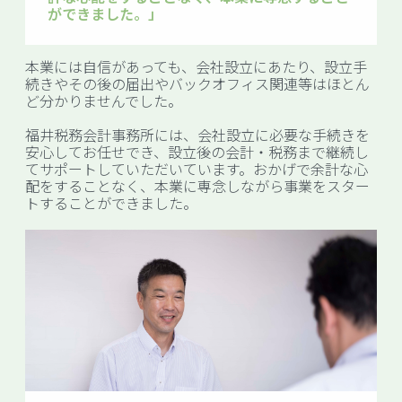
ができました。」
本業には自信があっても、会社設立にあたり、設立手
続きやその後の届出やバックオフィス関連等はほとん
ど分かりませんでした。
福井税務会計事務所には、会社設立に必要な手続きを
安心してお任せでき、設立後の会計・税務まで継続し
てサポートしていただいています。おかげで余計な心
配をすることなく、本業に専念しながら事業をスター
トすることができました。