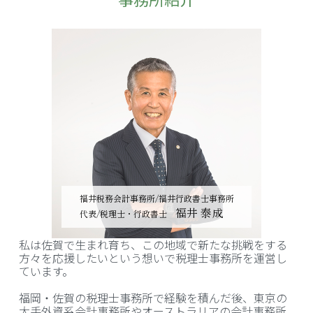
福井税務会計事務所/福井行政書士事務所
福井 泰成
代表/税理士・行政書士
私は佐賀で生まれ育ち、この地域で新たな挑戦をする
方々を応援したいという想いで税理士事務所を運営し
ています。
福岡・佐賀の税理士事務所で経験を積んだ後、東京の
大手外資系会計事務所やオーストラリアの会計事務所