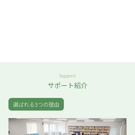
「自分でやると、なかなか重たそう・・・」
そのような方は、
ぜひ私たちにお任せください!!
Support
サポート紹介
選ばれる3つの理由