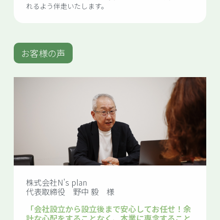
れるよう伴走いたします。
お客様の声
株式会社N's plan
代表取締役 野中 毅 様
「会社設立から設立後まで安心してお任せ！余
計な心配をすることなく、本業に専念すること